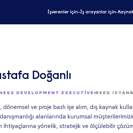
İşverenler için
İş arayanlar için
Kaynak
stafa Doğanlı
NESS DEVELOPMENT EXECUTIVE
REED ISTAN
, dönemsel ve proje bazlı işe alım, dış kaynak kull
 danışmanlığı alanlarında kurumsal müşterilerimizi
 ihtiyaçlarına yönelik, stratejik ve ölçülebilir çözü