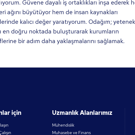
lıyorum. Güvene dayalı iş ortaklıkları inşa ederek 
ri ağını büyütüyor hem de insan kaynakları
lerinde kalıcı değer yaratıyorum. Odağım; yetenek 
tı en doğru noktada buluşturarak kurumların
lerine bir adım daha yaklaşmalarını sağlamak.
lar için
Uzmanlık Alanlarımız
ulaşın
Mühendislik
alışın
Muhasebe ve Finans