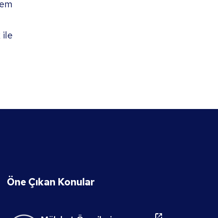
hem
ile
Öne Çıkan Konular