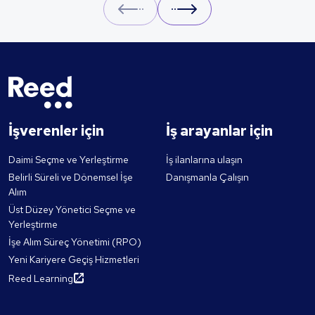
Prev
Next
İşverenler için
İş arayanlar için
Daimi Seçme ve Yerleştirme
İş ilanlarına ulaşın
Belirli Süreli ve Dönemsel İşe
Danışmanla Çalışın
Alım
Üst Düzey Yönetici Seçme ve
Yerleştirme
İşe Alım Süreç Yönetimi (RPO)
Yeni Kariyere Geçiş Hizmetleri
Reed Learning